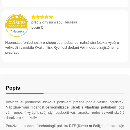
před 2 dny na webu Heureka
Lucie C.
Naprostá přehlednost v e-shopu Jednoduchost nahrávání fotek a výběru
velikosti i v mobilu Kvalitní tisk Rychlost dodání Velmi dobře zajištěné na
přepravu
Popis
Vytvořte si jedinečné tričko s potiskem přesně podle vašich představ!
Nabízíme vám možnost
personalizace triček s vlastním potiskem
, což
vám umožní vyjádřit svůj styl, podpořit vaši značku, nebo vytvořit skvělý
dárek pro kohokoliv.
Používáme moderní technologii potisku
DTF (Direct to Foil)
, která zaručuje