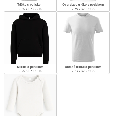
Tričko s potiskem
Oversized tričko s potiskem
od 249 Kč
299 Kč
od 299 Kč
349 Kč
Mikina s potiskem
Dětské tričko s potiskem
od 645 Kč
845 Kč
od 199 Kč
249 Kč