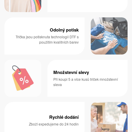
Odolný potisk
Trička jsou potisknuta technologií DTF s
použitím kvalitních barev
Množstevní slevy
Při koupi 5 a více kusů triček množstevní
sleva
Rychlé dodání
Zboží expedujeme do 24 hodin