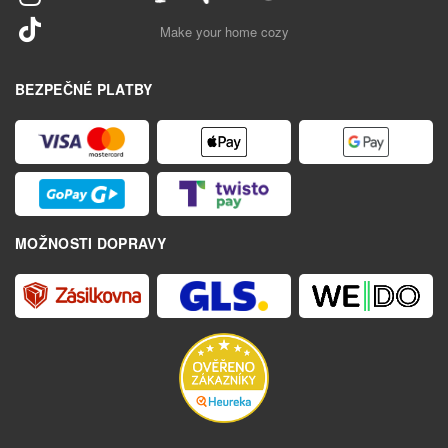
Make your home cozy
BEZPEČNÉ PLATBY
MOŽNOSTI DOPRAVY