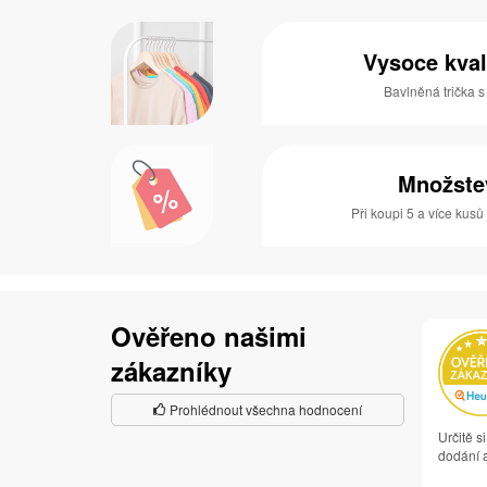
Vysoce kval
Bavlněná trička 
Množste
Při koupi 5 a více kusů
Ověřeno našimi
zákazníky
Prohlédnout všechna hodnocení
Určitě s
dodání a