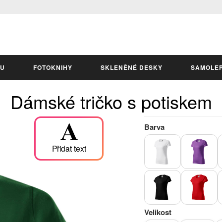
LU
FOTOKNIHY
SKLENĚNÉ DESKY
SAMOLE
Dámské tričko s potiskem
Barva
Přidat text
Velikost