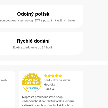
Odolný potisk
jsou potisknuta technologií DTF s použitím kvalitních barev
Rychlé dodání
Zboží expedujeme do 24 hodin
a webu
před 2 dny na webu
Heureka
Lucie C.
Naprostá přehlednost v e-shopu
Jednoduchost nahrávání fotek a výběru
velikosti i v mobilu Kvalitní tisk Rychlost