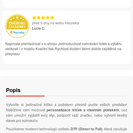
před 5 dny na webu Heureka
Lucie C.
Naprostá přehlednost v e-shopu Jednoduchost nahrávání fotek a výběru
velikosti i v mobilu Kvalitní tisk Rychlost dodání Velmi dobře zajištěné na
přepravu
Popis
Vytvořte si jedinečné tričko s potiskem přesně podle vašich představ!
Nabízíme vám možnost
personalizace triček s vlastním potiskem
, což
vám umožní vyjádřit svůj styl, podpořit vaši značku, nebo vytvořit skvělý
dárek pro kohokoliv.
Používáme moderní technologii potisku
DTF (Direct to Foil)
, která zaručuje