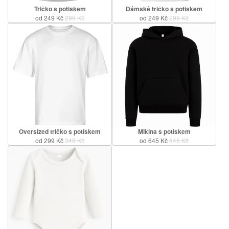
Tričko s potiskem
Dámské tričko s potiskem
od 249 Kč
299 Kč
od 249 Kč
299 Kč
Oversized tričko s potiskem
Mikina s potiskem
od 299 Kč
349 Kč
od 645 Kč
845 Kč