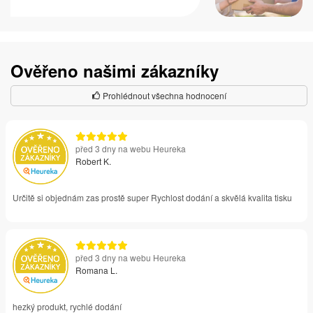
Ověřeno našimi zákazníky
Prohlédnout všechna hodnocení
před 3 dny na webu Heureka
Robert K.
Určitě si objednám zas prostě super Rychlost dodání a skvělá kvalita tisku
před 3 dny na webu Heureka
Romana L.
hezký produkt, rychlé dodání