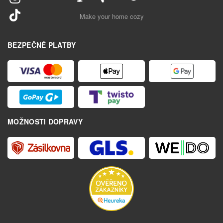
Make your home cozy
BEZPEČNÉ PLATBY
MOŽNOSTI DOPRAVY