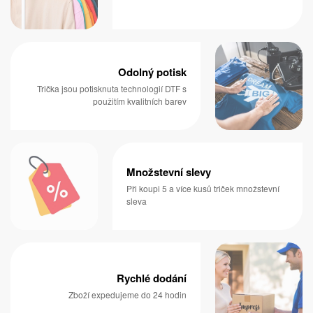
Odolný potisk
Trička jsou potisknuta technologií DTF s
použitím kvalitních barev
Množstevní slevy
Při koupi 5 a více kusů triček množstevní
sleva
Rychlé dodání
Zboží expedujeme do 24 hodin