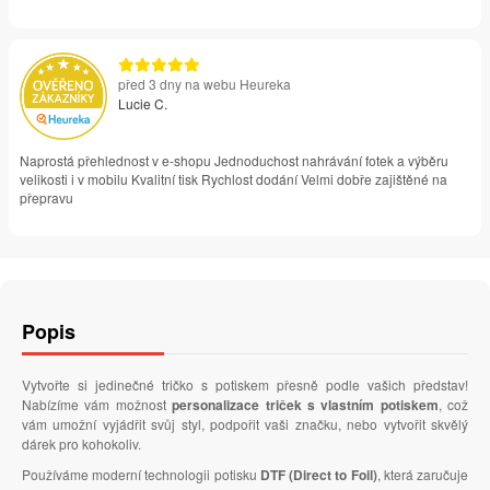
před 3 dny na webu Heureka
Lucie C.
Naprostá přehlednost v e-shopu Jednoduchost nahrávání fotek a výběru
velikosti i v mobilu Kvalitní tisk Rychlost dodání Velmi dobře zajištěné na
přepravu
Popis
Vytvořte si jedinečné tričko s potiskem přesně podle vašich představ!
Nabízíme vám možnost
personalizace triček s vlastním potiskem
, což
vám umožní vyjádřit svůj styl, podpořit vaši značku, nebo vytvořit skvělý
dárek pro kohokoliv.
Používáme moderní technologii potisku
DTF (Direct to Foil)
, která zaručuje