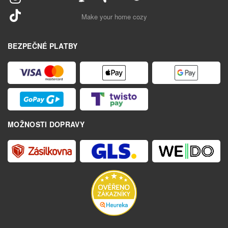
Make your home cozy
BEZPEČNÉ PLATBY
MOŽNOSTI DOPRAVY