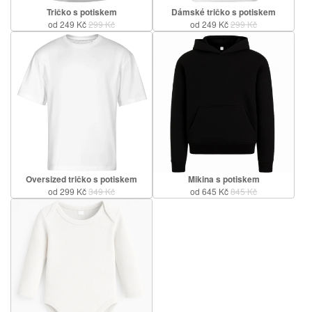
Tričko s potiskem
Dámské tričko s potiskem
od 249 Kč
299 Kč
od 249 Kč
299 Kč
Oversized tričko s potiskem
Mikina s potiskem
od 299 Kč
349 Kč
od 645 Kč
845 Kč