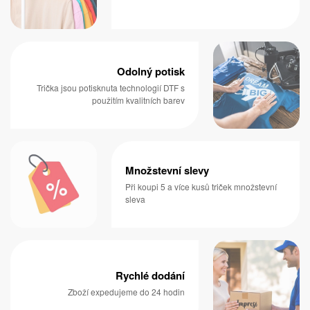
Odolný potisk
Trička jsou potisknuta technologií DTF s
použitím kvalitních barev
Množstevní slevy
Při koupi 5 a více kusů triček množstevní
sleva
Rychlé dodání
Zboží expedujeme do 24 hodin