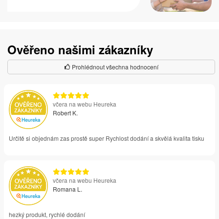
Ověřeno našimi zákazníky
Prohlédnout všechna hodnocení
včera na webu Heureka
Robert K.
Určitě si objednám zas prostě super Rychlost dodání a skvělá kvalita tisku
včera na webu Heureka
Romana L.
hezký produkt, rychlé dodání