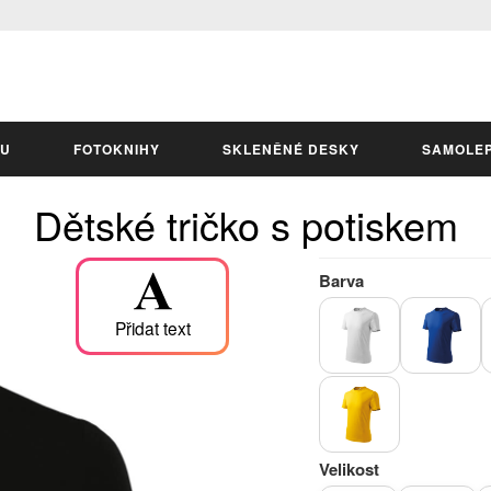
LU
FOTOKNIHY
SKLENĚNÉ DESKY
SAMOLE
Dětské tričko s potiskem
Barva
Přidat text
Velikost