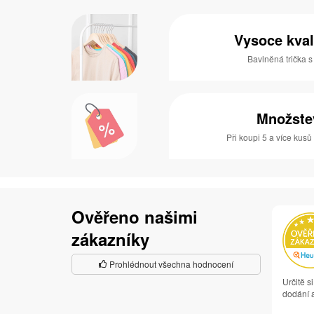
Vysoce kval
Bavlněná trička 
Množste
Při koupi 5 a více kusů
Ověřeno našimi
zákazníky
Prohlédnout všechna hodnocení
Určitě s
dodání a