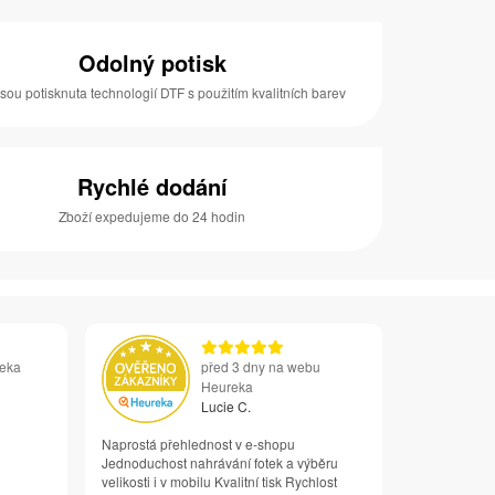
Odolný potisk
jsou potisknuta technologií DTF s použitím kvalitních barev
Rychlé dodání
Zboží expedujeme do 24 hodin
reka
před 3 dny na webu
Heureka
Lucie C.
Naprostá přehlednost v e-shopu
Jednoduchost nahrávání fotek a výběru
velikosti i v mobilu Kvalitní tisk Rychlost