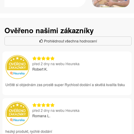
Ověřeno našimi zákazníky
Prohlédnout všechna hodnocení
před 2 dny na webu Heureka
Robert K.
Určitě si objednám zas prostě super Rychlost dodání a skvělá kvalita tisku
před 2 dny na webu Heureka
Romana L.
hezký produkt, rychlé dodání