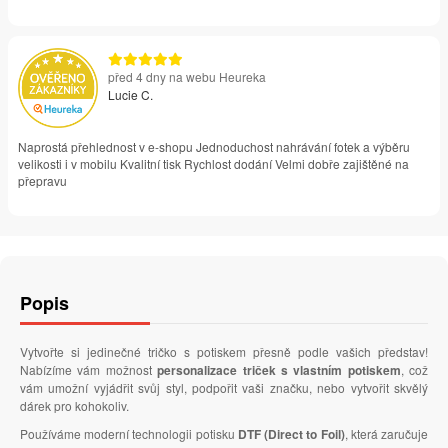
před 4 dny na webu Heureka
Lucie C.
Naprostá přehlednost v e-shopu Jednoduchost nahrávání fotek a výběru
velikosti i v mobilu Kvalitní tisk Rychlost dodání Velmi dobře zajištěné na
přepravu
Popis
Vytvořte si jedinečné tričko s potiskem přesně podle vašich představ!
Nabízíme vám možnost
personalizace triček s vlastním potiskem
, což
vám umožní vyjádřit svůj styl, podpořit vaši značku, nebo vytvořit skvělý
dárek pro kohokoliv.
Používáme moderní technologii potisku
DTF (Direct to Foil)
, která zaručuje