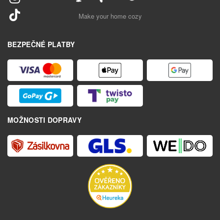
Make your home cozy
BEZPEČNÉ PLATBY
MOŽNOSTI DOPRAVY