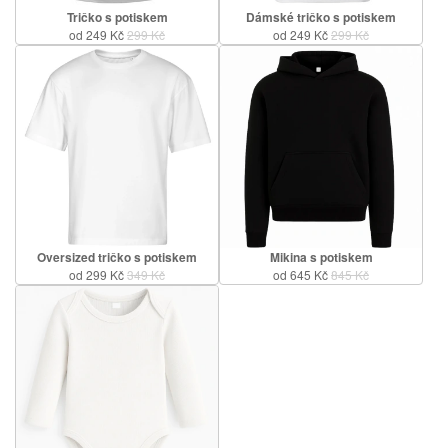
Tričko s potiskem
Dámské tričko s potiskem
od 249 Kč
299 Kč
od 249 Kč
299 Kč
Oversized tričko s potiskem
Mikina s potiskem
od 299 Kč
349 Kč
od 645 Kč
845 Kč