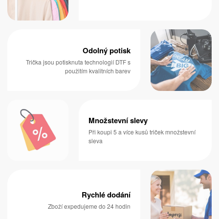
Odolný potisk
Trička jsou potisknuta technologií DTF s
použitím kvalitních barev
Množstevní slevy
Při koupi 5 a více kusů triček množstevní
sleva
Rychlé dodání
Zboží expedujeme do 24 hodin