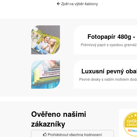
Zpět na výběr šablony
Fotopapír 480g - 
Prémiový papír s vysokou gramáží a
Luxusní pevný obal 
Pevné desky s vaším motivem dodaj
Ověřeno našimi
zákazníky
Prohlédnout všechna hodnocení