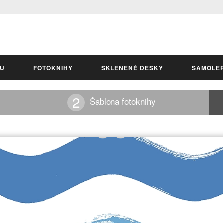
LU
FOTOKNIHY
SKLENĚNÉ DESKY
SAMOLE
Šablona fotoknihy