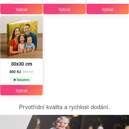
Vybrat
Vybrat
Vybrat
30x30 cm
890 Kč
990 Kč
Skladem
Vybrat
Prvotřídní kvalita a rychlost dodání.