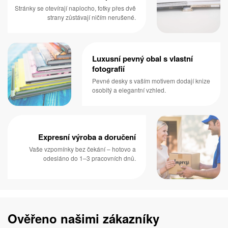
Stránky se otevírají naplocho, fotky přes dvě
strany zůstávají ničím nerušené.
Luxusní pevný obal s vlastní
fotografií
Pevné desky s vaším motivem dodají knize
osobitý a elegantní vzhled.
Expresní výroba a doručení
Vaše vzpomínky bez čekání – hotovo a
odesláno do 1–3 pracovních dnů.
Ověřeno našimi zákazníky