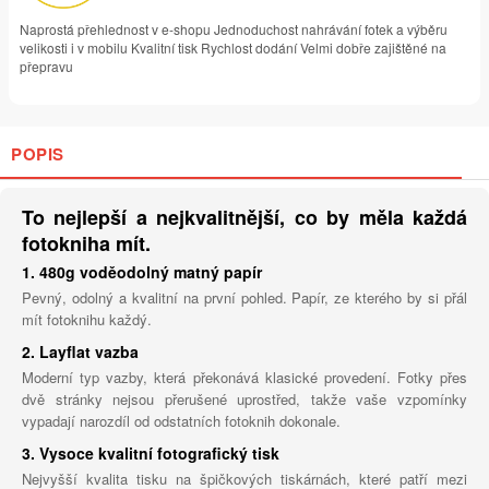
Naprostá přehlednost v e-shopu Jednoduchost nahrávání fotek a výběru
velikosti i v mobilu Kvalitní tisk Rychlost dodání Velmi dobře zajištěné na
přepravu
POPIS
To nejlepší a nejkvalitnější, co by měla každá
fotokniha mít.
1. 480g voděodolný matný papír
Pevný, odolný a kvalitní na první pohled. Papír, ze kterého by si přál
mít fotoknihu každý.
2. Layflat vazba
Moderní typ vazby, která překonává klasické provedení. Fotky přes
dvě stránky nejsou přerušené uprostřed, takže vaše vzpomínky
vypadají narozdíl od odstatních fotoknih dokonale.
3. Vysoce kvalitní fotografický tisk
Nejvyšší kvalita tisku na špičkových tiskárnách, které patří mezi