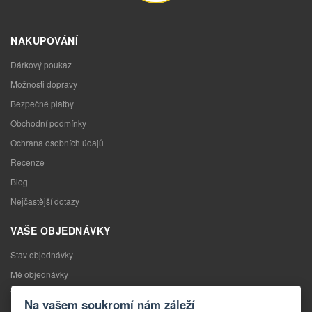
NAKUPOVÁNÍ
Dárkový poukaz
Možnosti dopravy
Bezpečné platby
Obchodní podmínky
Ochrana osobních údajů
Recenze
Blog
Nejčastější dotazy
VAŠE OBJEDNÁVKY
Stav objednávky
Mé objednávky
Výměna zboží
Na vašem soukromí nám záleží