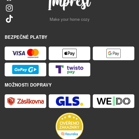
Make your home cozy
BEZPEČNÉ PLATBY
MOŽNOSTI DOPRAVY