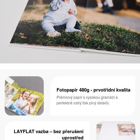
Fotopapír 480g - prvotřídní kvalita
Prémiový papír s vysokou gramáží a
perfektně ostrý tisk plný detailů.
LAYFLAT vazba – bez přerušení
uprostřed