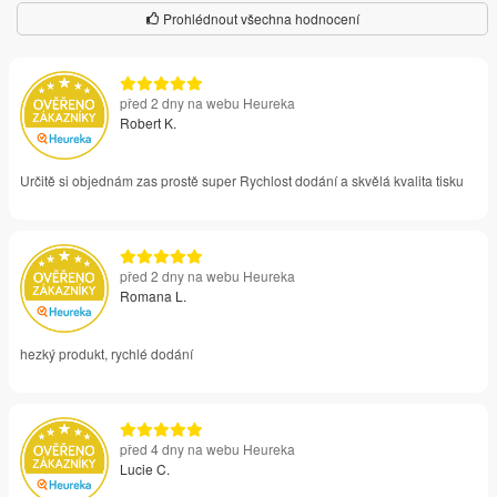
Prohlédnout všechna hodnocení
před 2 dny na webu Heureka
Robert K.
Určitě si objednám zas prostě super Rychlost dodání a skvělá kvalita tisku
před 2 dny na webu Heureka
Romana L.
hezký produkt, rychlé dodání
před 4 dny na webu Heureka
Lucie C.