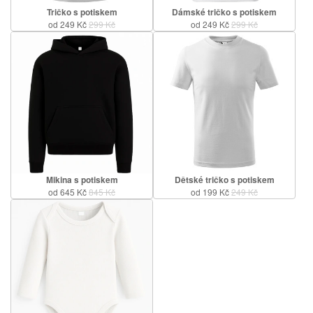
Tričko s potiskem
Dámské tričko s potiskem
od 249 Kč
299 Kč
od 249 Kč
299 Kč
Mikina s potiskem
Dětské tričko s potiskem
od 645 Kč
845 Kč
od 199 Kč
249 Kč