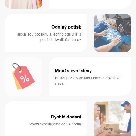
Odolný potisk
Trička jsou potisknuta technologií DTF s
použitím kvalitních barev
Množstevní slevy
Při koupi 5 a více kusů triček množstevní
sleva
Rychlé dodání
Zboží expedujeme do 24 hodin