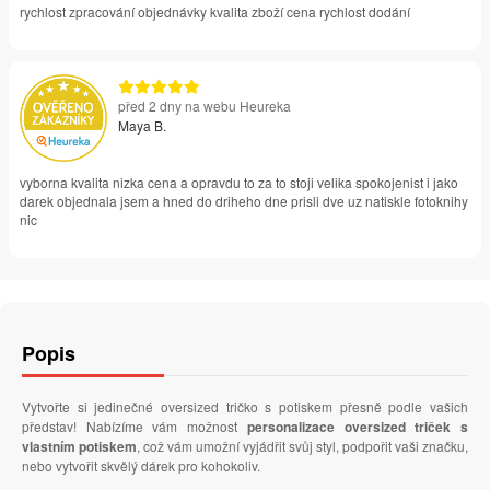
rychlost zpracování objednávky kvalita zboží cena rychlost dodání
před 2 dny na webu Heureka
Maya B.
vyborna kvalita nizka cena a opravdu to za to stoji velika spokojenist i jako
darek objednala jsem a hned do driheho dne prisli dve uz natiskle fotoknihy
nic
Popis
Vytvořte si jedinečné oversized tričko s potiskem přesně podle vašich
představ! Nabízíme vám možnost
personalizace oversized triček s
vlastním potiskem
, což vám umožní vyjádřit svůj styl, podpořit vaši značku,
nebo vytvořit skvělý dárek pro kohokoliv.