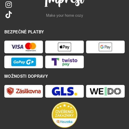
Make your home cozy
BEZPEČNÉ PLATBY
MOŽNOSTI DOPRAVY