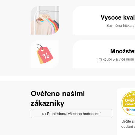
Vysoce kval
Bavlněná trička 
Množste
Při koupi 5 a více kusů
Ověřeno našimi
zákazníky
Prohlédnout všechna hodnocení
Určitě s
dodání a