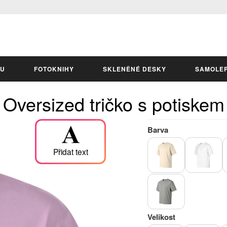
LU
FOTOKNIHY
SKLENĚNÉ DESKY
SAMOLE
Oversized tričko s potiskem
Barva
Přidat text
Velikost