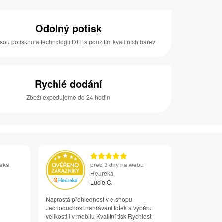
Odolný potisk
jsou potisknuta technologií DTF s použitím kvalitních barev
Rychlé dodání
Zboží expedujeme do 24 hodin
reka
před 3 dny na webu
Heureka
Lucie C.
Naprostá přehlednost v e-shopu
Jednoduchost nahrávání fotek a výběru
velikosti i v mobilu Kvalitní tisk Rychlost