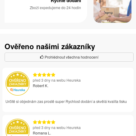
Rychlé dodání
Zboží expedujeme do 24 hodin
Ověřeno našimi zákazníky
Prohlédnout všechna hodnocení
před 3 dny na webu Heureka
Robert K.
Určitě si objednám zas prostě super Rychlost dodání a skvělá kvalita tisku
před 3 dny na webu Heureka
Romana L.