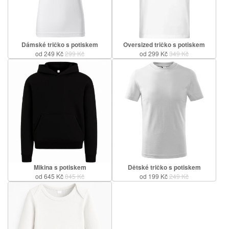
Dámské tričko s potiskem
Oversized tričko s potiskem
od 249 Kč
299 Kč
od 299 Kč
349 Kč
Mikina s potiskem
Dětské tričko s potiskem
od 645 Kč
845 Kč
od 199 Kč
249 Kč