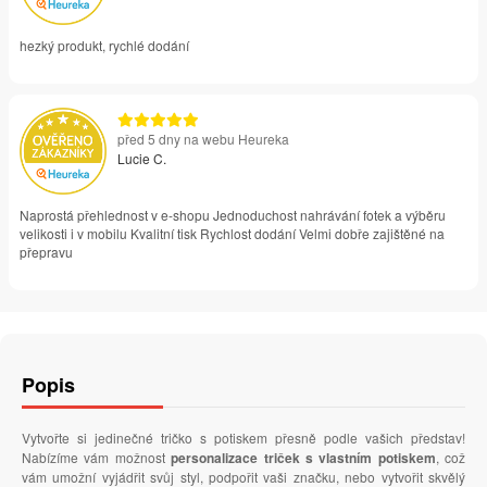
hezký produkt, rychlé dodání
před 5 dny na webu Heureka
Lucie C.
Naprostá přehlednost v e-shopu Jednoduchost nahrávání fotek a výběru
velikosti i v mobilu Kvalitní tisk Rychlost dodání Velmi dobře zajištěné na
přepravu
Popis
Vytvořte si jedinečné tričko s potiskem přesně podle vašich představ!
Nabízíme vám možnost
personalizace triček s vlastním potiskem
, což
vám umožní vyjádřit svůj styl, podpořit vaši značku, nebo vytvořit skvělý