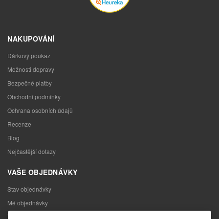
NAKUPOVÁNÍ
Dárkový poukaz
Možnosti dopravy
Bezpečné platby
Obchodní podmínky
Ochrana osobních údajů
Recenze
Blog
Nejčastější dotazy
VAŠE OBJEDNÁVKY
Stav objednávky
Mé objednávky
Výměna zboží