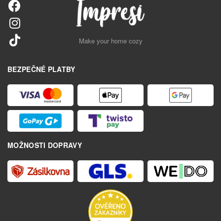
Make your home cozy
BEZPEČNÉ PLATBY
MOŽNOSTI DOPRAVY