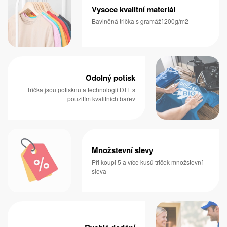
Vysoce kvalitní materiál
Bavlněná trička s gramáží 200g/m2
Odolný potisk
Trička jsou potisknuta technologií DTF s
použitím kvalitních barev
Množstevní slevy
Při koupi 5 a více kusů triček množstevní
sleva