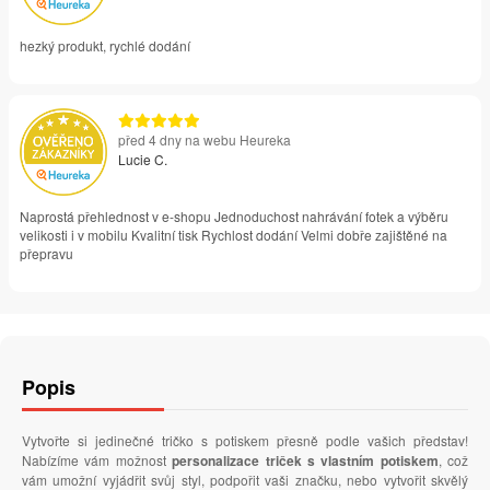
hezký produkt, rychlé dodání
před 4 dny na webu Heureka
Lucie C.
Naprostá přehlednost v e-shopu Jednoduchost nahrávání fotek a výběru
velikosti i v mobilu Kvalitní tisk Rychlost dodání Velmi dobře zajištěné na
přepravu
Popis
Vytvořte si jedinečné tričko s potiskem přesně podle vašich představ!
Nabízíme vám možnost
personalizace triček s vlastním potiskem
, což
vám umožní vyjádřit svůj styl, podpořit vaši značku, nebo vytvořit skvělý