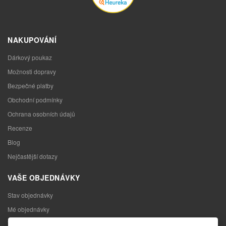
NAKUPOVÁNÍ
Dárkový poukaz
Možnosti dopravy
Bezpečné platby
Obchodní podmínky
Ochrana osobních údajů
Recenze
Blog
Nejčastější dotazy
VAŠE OBJEDNÁVKY
Stav objednávky
Mé objednávky
Výměna zboží