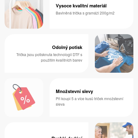
Vysoce kvalitní materiál
Bavlněná trička s gramáží 200g/m2
Odolný potisk
Trička jsou potisknuta technologií DTF s
použitím kvalitních barev
Množstevní slevy
Při koupi 5 a více kusů triček množstevní
sleva