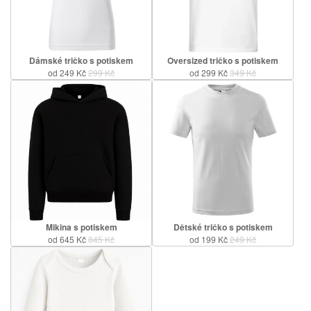
Dámské tričko s potiskem
Oversized tričko s potiskem
od 249 Kč
299 Kč
od 299 Kč
349 Kč
Mikina s potiskem
Dětské tričko s potiskem
od 645 Kč
845 Kč
od 199 Kč
249 Kč