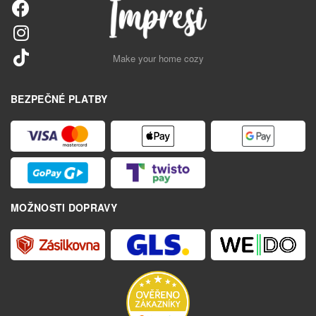
Make your home cozy
BEZPEČNÉ PLATBY
MOŽNOSTI DOPRAVY