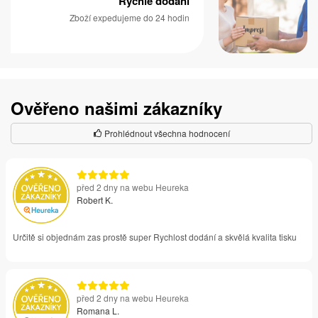
Rychlé dodání
Zboží expedujeme do 24 hodin
Ověřeno našimi zákazníky
Prohlédnout všechna hodnocení
před 2 dny na webu Heureka
Robert K.
Určitě si objednám zas prostě super Rychlost dodání a skvělá kvalita tisku
před 2 dny na webu Heureka
Romana L.